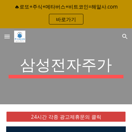
🔥로또+주식+메타버스+비트코인=해알사.com
Skip to main content
Skip to navigation
바로가기
삼성전자주가
24시간 각종 광고제휴문의 클릭