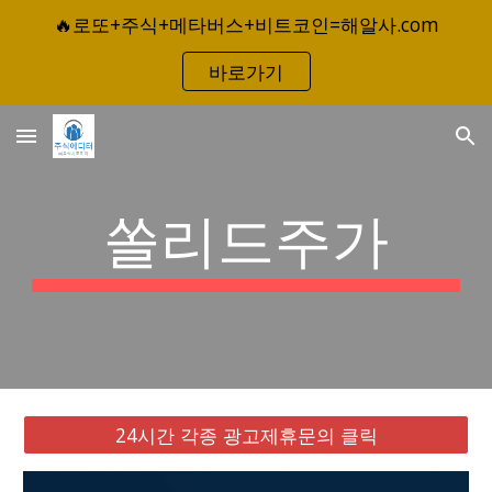
🔥로또+주식+메타버스+비트코인=해알사.com
Skip to main content
Skip to navigation
바로가기
쏠리드주가
24시간 각종 광고제휴문의 클릭