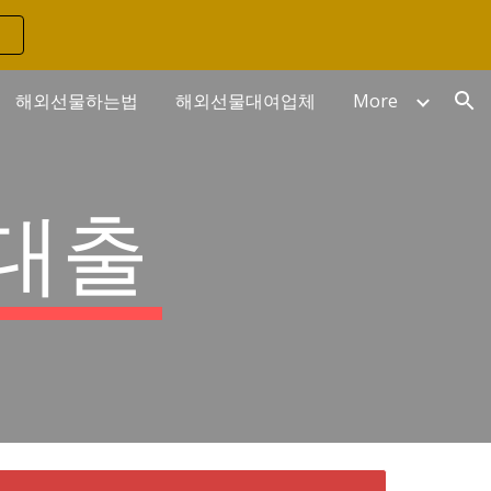
ion
해외선물하는법
해외선물대여업체
More
대출