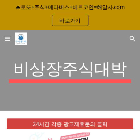
🔥로또+주식+메타버스+비트코인=해알사.com
Skip to main content
Skip to navigation
바로가기
비상장주식대박
24시간 각종 광고제휴문의 클릭