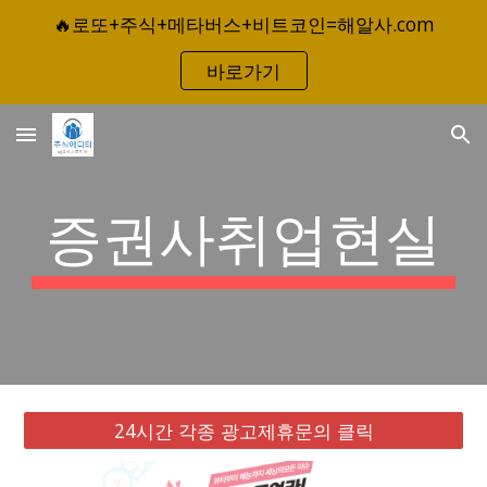
🔥로또+주식+메타버스+비트코인=해알사.com
Skip to main content
Skip to navigation
바로가기
증권사취업현실
24시간 각종 광고제휴문의 클릭