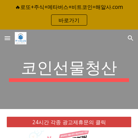
🔥로또+주식+메타버스+비트코인=해알사.com
Skip to main content
Skip to navigation
바로가기
코인선물청산
24시간 각종 광고제휴문의 클릭