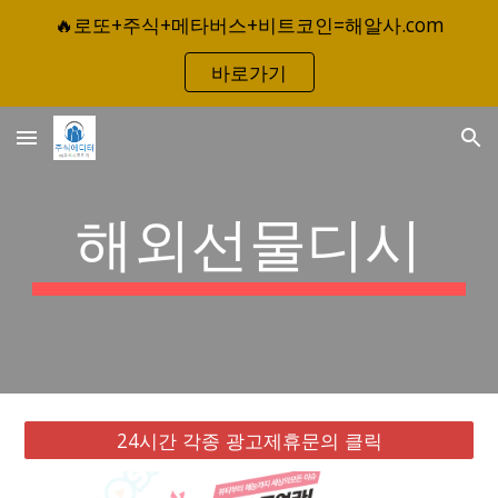
🔥로또+주식+메타버스+비트코인=해알사.com
Skip to main content
Skip to navigation
바로가기
해외선물디시
24시간 각종 광고제휴문의 클릭