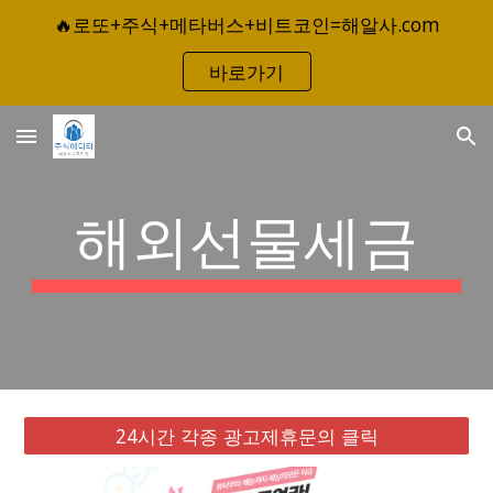
🔥로또+주식+메타버스+비트코인=해알사.com
Skip to main content
Skip to navigation
바로가기
해외선물세금
24시간 각종 광고제휴문의 클릭